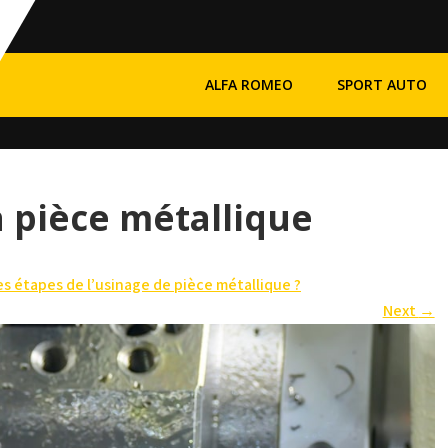
ALFA ROMEO
SPORT AUTO
a pièce métallique
es étapes de l’usinage de pièce métallique ?
Next
→